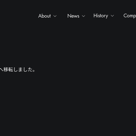
History
Comp
About
News
へ移転しました。